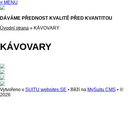
≡ MENU
DÁVÁME PŘEDNOST KVALITĚ PŘED KVANTITOU
Úvodní strana
»
KÁVOVARY
KÁVOVARY
Vytvořeno v
SUITU websites SE
• Běží na
MySuitu CMS
• ©
2026