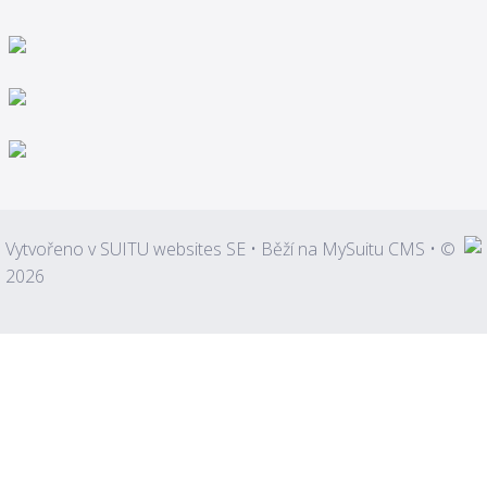
Vytvořeno v
SUITU websites SE
• Běží na
MySuitu CMS
• ©
2026