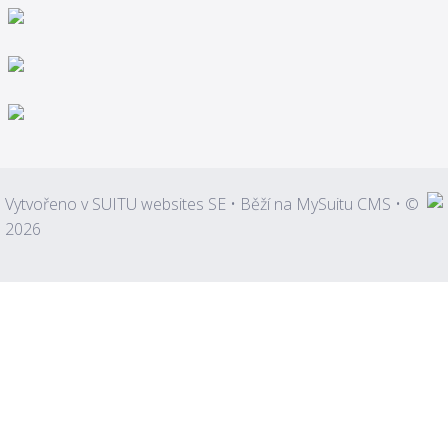
Vytvořeno v
SUITU websites SE
• Běží na
MySuitu CMS
• ©
2026