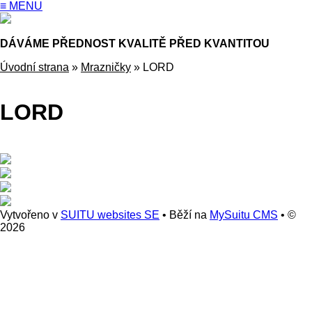
≡ MENU
DÁVÁME PŘEDNOST KVALITĚ PŘED KVANTITOU
Úvodní strana
»
Mrazničky
»
LORD
LORD
Vytvořeno v
SUITU websites SE
• Běží na
MySuitu CMS
• ©
2026