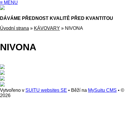
≡ MENU
DÁVÁME PŘEDNOST KVALITĚ PŘED KVANTITOU
Úvodní strana
»
KÁVOVARY
»
NIVONA
NIVONA
Vytvořeno v
SUITU websites SE
• Běží na
MySuitu CMS
• ©
2026